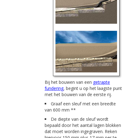
Bij het bouwen van een
getrapte
fundering
, begint u op het laagste punt
met het bouwen van de eerste rij.
Graaf een sleuf met een breedte
van 600 mm **
De diepte van de sleuf wordt
bepaald door het aantal lagen blokken
dat moet worden ingegraven. Reken
hiervoor 150 mm plus 17 mm per te