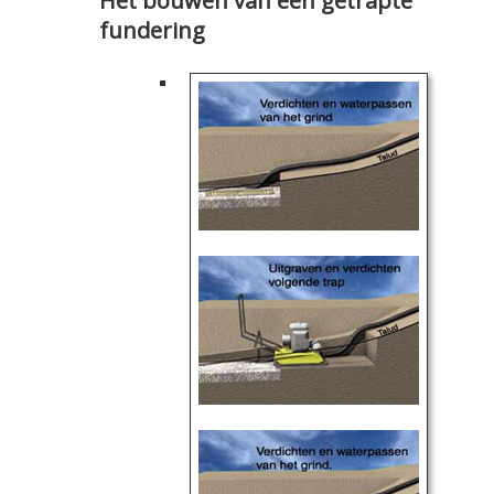
Het bouwen van een getrapte
fundering