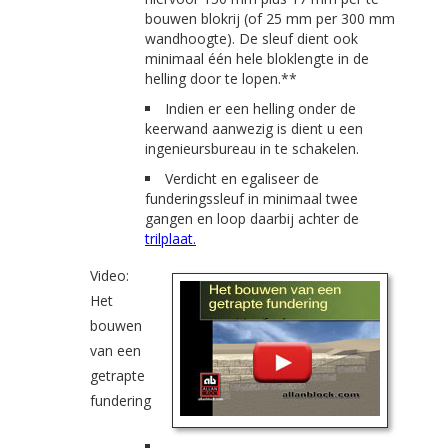
bouwen blokrij (of 25 mm per 300 mm
wandhoogte). De sleuf dient ook
minimaal één hele bloklengte in de
helling door te lopen.**
Indien er een helling onder de
keerwand aanwezig is dient u een
ingenieursbureau in te schakelen.
Verdicht en egaliseer de
funderingssleuf in minimaal twee
gangen en loop daarbij achter de
trilplaat.
Video:
Het
bouwen
van een
getrapte
fundering