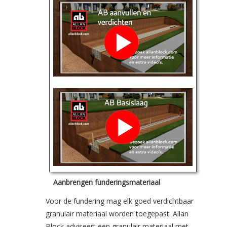
Aanbrengen funderingsmateriaal
Voor de fundering mag elk goed verdichtbaar
granulair materiaal worden toegepast. Allan
Block adviseert een granulair materiaal met