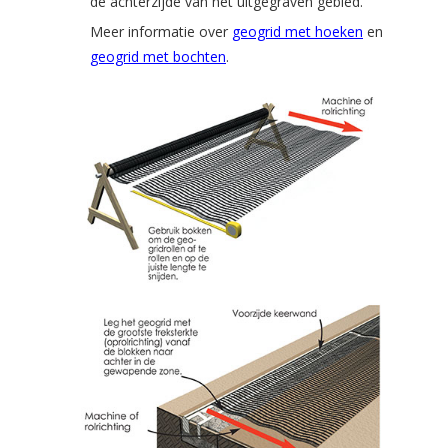
de achterzijde van het uitgegraven gebied.
Meer informatie over
geogrid met hoeken
en
geogrid met bochten
.