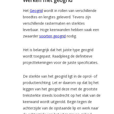
Werken met geogrid
Het
Geogrid
wordt in rollen van verschillende
breedtes en lengtes geleverd. Tevens zijn
verschillende rastermaten en sterktes
leverbaar. Hoge keerwanden hebben vaak een
zwaarder
soorten geogrid
nodig.
Het is belangrijk dat het juiste type geogrid
wordt toegepast. Raadpleeg de definitieve
projecttekeningen voor de juiste specificaties.
De sterkte van het geogrid ligt in de oprol- of
productierichting. Let er daarom op dat bij het
leggen van het geogrid deze met de grootste
treksterkte steeds loodrecht op het vlak van de
keerwand wordt uitgerold. Begin tegen de
achterzijde van de opstaande lip en werk naar