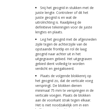
Snij het geogrid in stukken met de
juiste lengte. Controleer of dit het
juiste geogrid is en wat de
uitrolrichting is. Raadpleeg de
definitieve tekeningen voor de juiste
lengtes en plaats.
Leg het geogrid met de afgesneden
zijde tegen de achterzijde van de
opstaande frontlip en rol de laag
geogrid naar achter uit in het
uitgegraven gebied. Het uitgegraven
gebied dient volledig te worden
verdicht en geëgaliseerd.
Plaats de volgende blokkenrij op
het geogrid zo, dat de verticale voeg
verspringt. De blokken dienen
minimaal 75 mm te verspringen in de
verticale voegen. Plaats de blokken
aan de voorkant strak tegen elkaar.
Het is niet noodzakelijk om in een