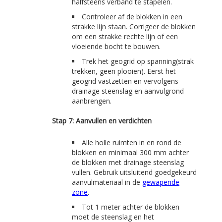
halfsteens verband te stapelen.
Controleer af de blokken in een
strakke lijn staan. Corrigeer de blokken
om een strakke rechte lijn of een
vloeiende bocht te bouwen.
Trek het geogrid op spanning(strak
trekken, geen plooien). Eerst het
geogrid vastzetten en vervolgens
drainage steenslag en aanvulgrond
aanbrengen.
Stap 7: Aanvullen en verdichten
Alle holle ruimten in en rond de
blokken en minimaal 300 mm achter
de blokken met drainage steenslag
vullen. Gebruik uitsluitend goedgekeurd
aanvulmateriaal in de
gewapende
zone
.
Tot 1 meter achter de blokken
moet de steenslag en het