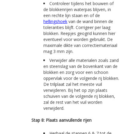
Controleer tijdens het bouwen of
de blokkenrijen waterpas blijven, in
een rechte lijn staan en of de
hellingshoek
van de wand binnen de
toleranties blijft. Corrigeer per laag
blokken. Reepjes geogrid kunnen hier
eventueel voor worden gebruikt. De
maximale dikte van correctiemateriaal
mag 3 mm zijn.
Verwijder alle materialen zoals zand
en steenslag van de bovenkant van de
blokken en zorg voor een schoon
oppervlak voor de volgende rij blokken.
De trilplaat zal het meeste vuil
verwijderen. Bij het op zijn plaats
schuiven van de volgende rij blokken,
zal de rest van het vuil worden
verwijderd.
Stap 8: Plaats aanvullende rijen
Herhaal de stappen 6 & 7 tot de