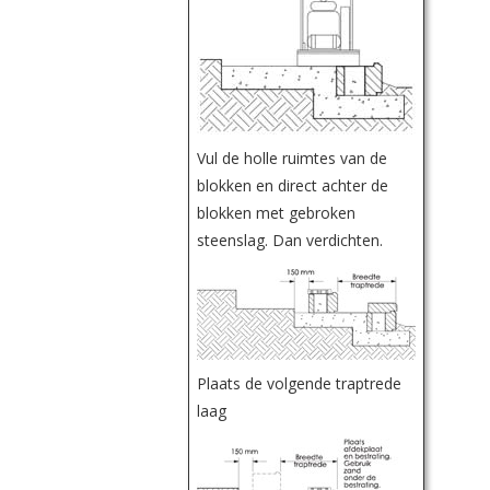
Vul de holle ruimtes van de
blokken en direct achter de
blokken met gebroken
steenslag. Dan verdichten.
Plaats de volgende traptrede
laag